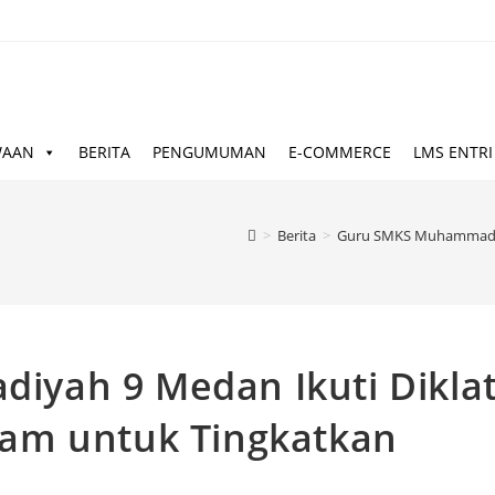
WAAN
BERITA
PENGUMUMAN
E-COMMERCE
LMS ENTRI
>
Berita
>
Guru SMKS Muhammadiya
yah 9 Medan Ikuti Dikla
am untuk Tingkatkan