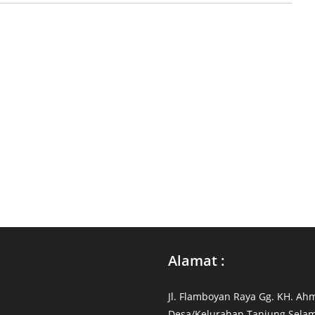
Alamat :
Jl. Flamboyan Raya Gg. KH. Ah
Desa/Kelurahan Tanjung Selam