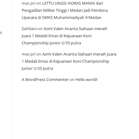
mas pri
on
LETTU UNGSI HORAS MANIK dari
Pengadilan Militer Tinggi I Medan Jadi Pembina
Upacara di SMKS Muhammadiyah 9 Medan
Dahliani
on
Azmi Valen Ananta Siahaan meraih
i
Juara 1 Medali Emas di Kejuaraan Koni
n
Championship Junior U-55 putra
mas pri
on
Azmi Valen Ananta Siahaan meraih Juara
1 Medali Emas di Kejuaraan Koni Championship
Junior U-55 putra
A WordPress Commenter
on
Hello world!