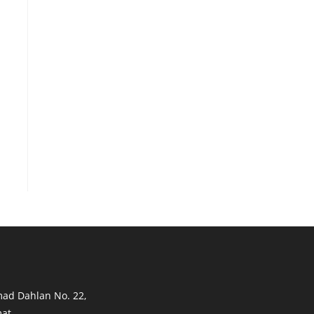
mad Dahlan No. 22,
at,