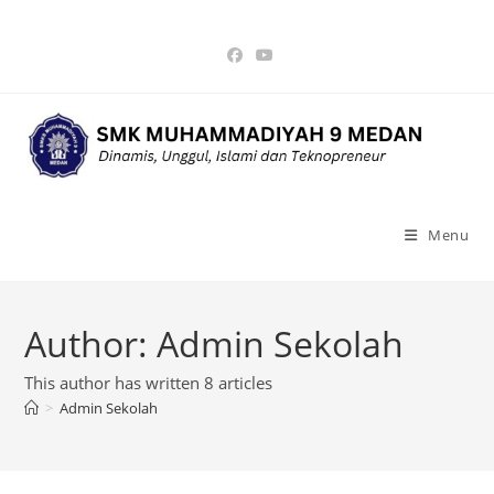
Skip
to
content
Menu
Author:
Admin Sekolah
This author has written 8 articles
>
Admin Sekolah