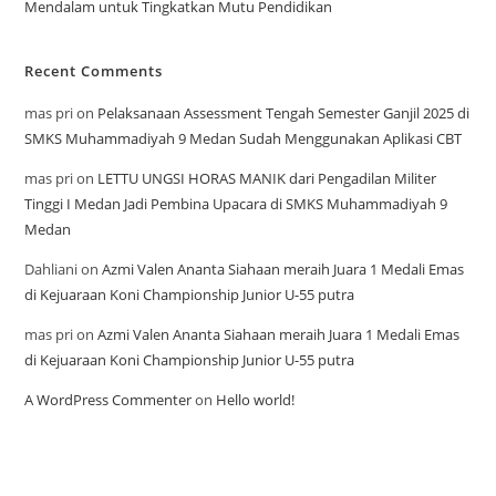
Mendalam untuk Tingkatkan Mutu Pendidikan
Recent Comments
mas pri
on
Pelaksanaan Assessment Tengah Semester Ganjil 2025 di
SMKS Muhammadiyah 9 Medan Sudah Menggunakan Aplikasi CBT
mas pri
on
LETTU UNGSI HORAS MANIK dari Pengadilan Militer
Tinggi I Medan Jadi Pembina Upacara di SMKS Muhammadiyah 9
Medan
Dahliani
on
Azmi Valen Ananta Siahaan meraih Juara 1 Medali Emas
di Kejuaraan Koni Championship Junior U-55 putra
mas pri
on
Azmi Valen Ananta Siahaan meraih Juara 1 Medali Emas
di Kejuaraan Koni Championship Junior U-55 putra
A WordPress Commenter
on
Hello world!